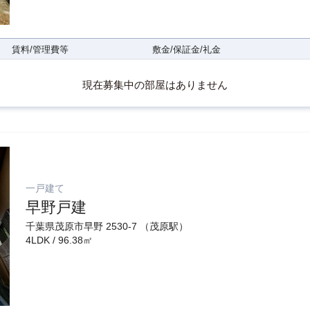
賃料/管理費等
敷金/保証金/礼金
現在募集中の部屋はありません
一戸建て
早野戸建
千葉県茂原市早野 2530-7 （茂原駅）
4LDK / 96.38㎡