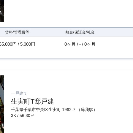
賃料/管理費等
敷金/保証金/礼金
65,000円 / 5,000円
0ヶ月 / - / 0ヶ月
一戸建て
生実町T邸戸建
千葉県千葉市中央区生実町 1962-7 （蘇我駅）
3K / 56.30㎡