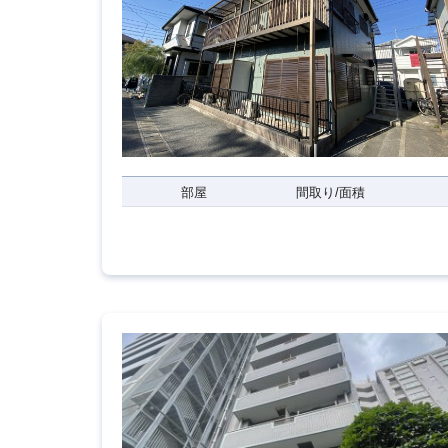
部屋
間取り/面積