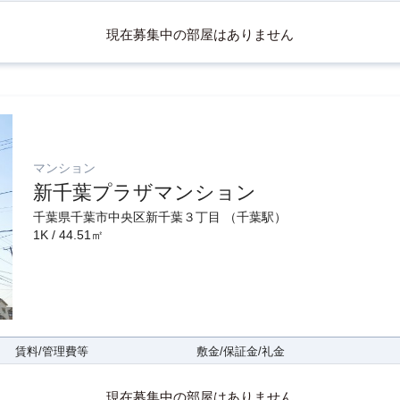
現在募集中の部屋はありません
マンション
新千葉プラザマンション
千葉県千葉市中央区新千葉３丁目 （千葉駅）
1K / 44.51㎡
賃料/管理費等
敷金/保証金/礼金
現在募集中の部屋はありません