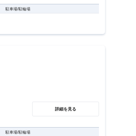
駐車場/駐輪場
詳細を見る
駐車場/駐輪場