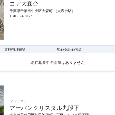
コア大森台
千葉県千葉市中央区大森町 （大森台駅）
1DK / 24.81㎡
賃料/管理費等
敷金/保証金/礼金
現在募集中の部屋はありません
マンション
アーバンクリスタル九段下