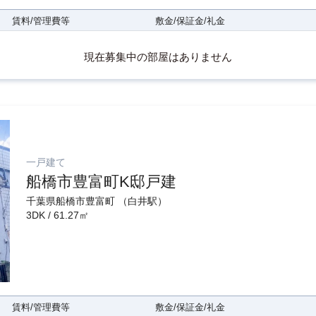
賃料/管理費等
敷金/保証金/礼金
現在募集中の部屋はありません
一戸建て
船橋市豊富町K邸戸建
千葉県船橋市豊富町 （白井駅）
3DK / 61.27㎡
賃料/管理費等
敷金/保証金/礼金