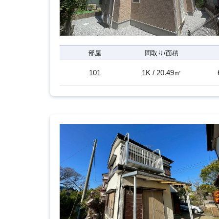
部屋
間取り/面積
101
1K / 20.49㎡