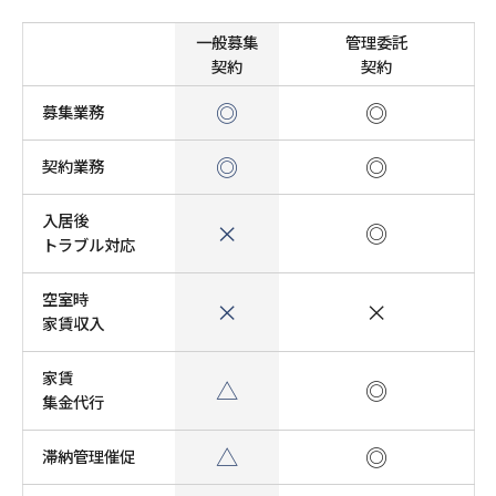
一般募集
管理委託
契約
契約
◎
◎
募集業務
◎
◎
契約業務
入居後
×
◎
トラブル対応
空室時
×
×
家賃収入
家賃
△
◎
集金代行
△
◎
滞納管理催促