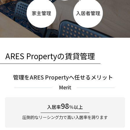
ARES Propertyの賃貸管理
管理をARES Propertyへ任せるメリット
Merit
98
入居率
％以上
圧倒的なリーシング力で高い入居率を誇ります