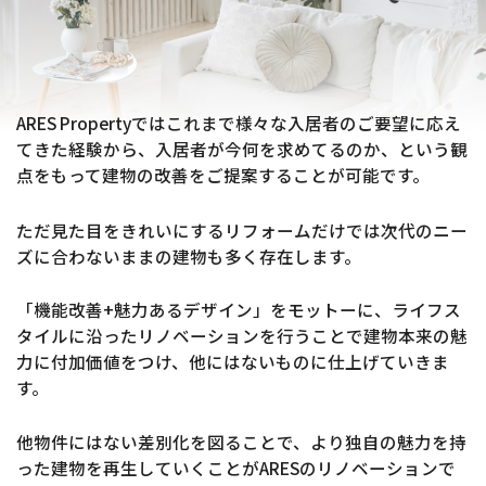
ARES Propertyではこれまで様々な入居者のご要望に応え
てきた経験から、入居者が今何を求めてるのか、という観
点をもって建物の改善をご提案することが可能です。
ただ見た目をきれいにするリフォームだけでは次代のニー
ズに合わないままの建物も多く存在します。
「機能改善+魅力あるデザイン」をモットーに、ライフス
タイルに沿ったリノベーションを行うことで建物本来の魅
力に付加価値をつけ、他にはないものに仕上げていきま
す。
他物件にはない差別化を図ることで、より独自の魅力を持
った建物を再生していくことがARESのリノベーションで