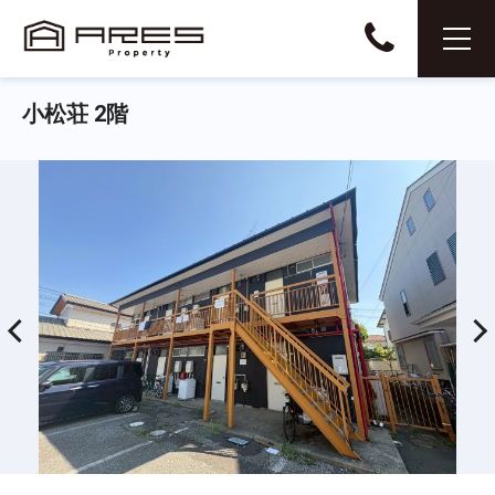
小松荘 2階