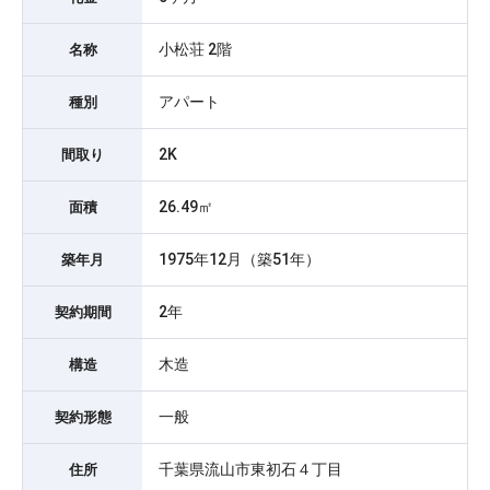
小松荘 2階
名称
アパート
種別
2K
間取り
26.49㎡
面積
1975年12月（築51年）
築年月
2年
契約期間
木造
構造
一般
契約形態
千葉県流山市東初石４丁目
住所