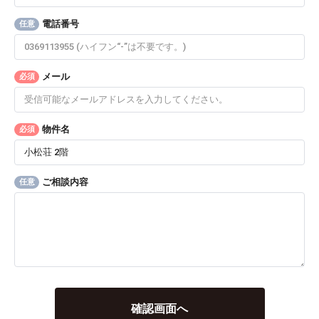
電話番号
任意
メール
必須
物件名
必須
ご相談内容
任意