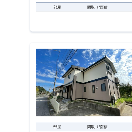
部屋
間取り/面積
部屋
間取り/面積