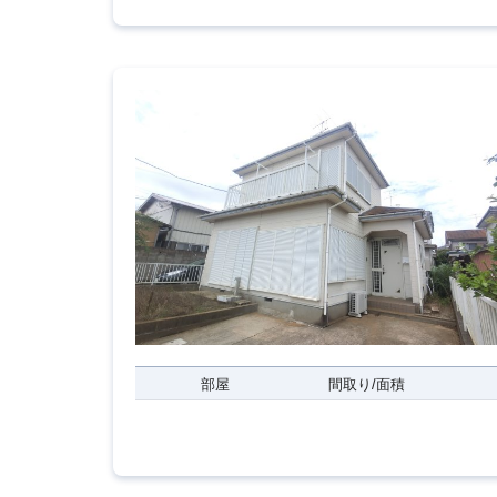
部屋
間取り/面積