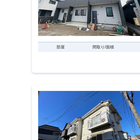
部屋
間取り/面積