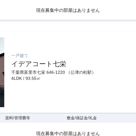
現在募集中の部屋はありません
一戸建て
イデアコート七栄
千葉県富里市七栄 646-1220 （公津の杜駅）
4LDK / 93.55㎡
賃料/管理費等
敷金/保証金/礼金
現在募集中の部屋はありません