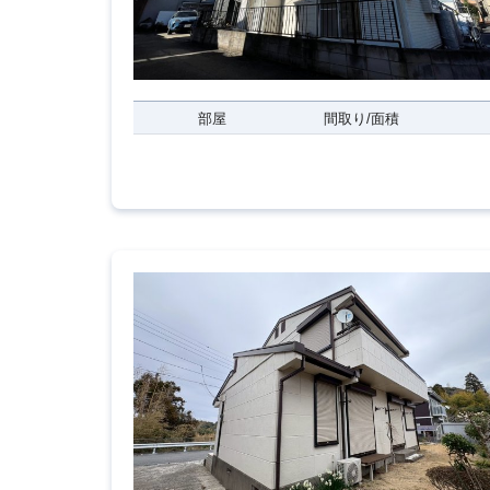
部屋
間取り/面積