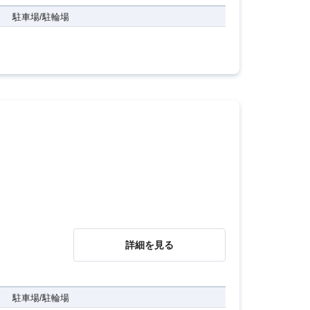
駐車場/駐輪場
詳細を見る
駐車場/駐輪場