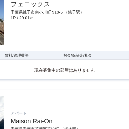
フェニックス
千葉県銚子市南小川町 918-5 （銚子駅）
1R / 29.01㎡
賃料/管理費等
敷金/保証金/礼金
現在募集中の部屋はありません
アパート
Maison Rai-On