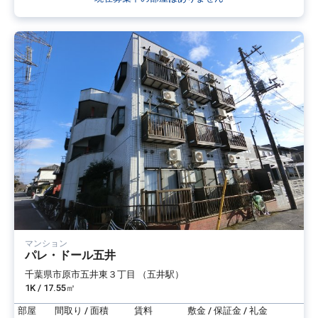
マンション
パレ・ドール五井
千葉県市原市五井東３丁目 （五井駅）
1K / 17.55㎡
部屋
間取り / 面積
賃料
敷金 / 保証金 / 礼金