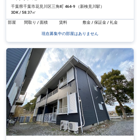
千葉県千葉市花見川区三角町 464-9 （新検見川駅）
3DK / 58.37㎡
部屋
間取り / 面積
賃料
敷金 / 保証金 / 礼金
現在募集中の部屋はありません