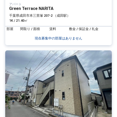
アパート
Green Terrace NARITA
千葉県成田市本三里塚 207-2 （成田駅）
1K / 21.40㎡
部屋
間取り / 面積
賃料
敷金 / 保証金 / 礼金
現在募集中の部屋はありません