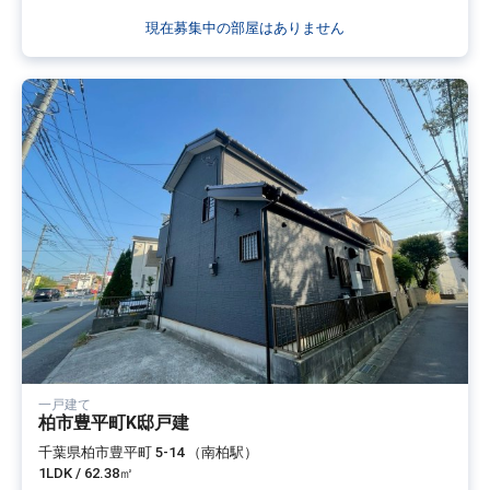
現在募集中の部屋はありません
一戸建て
柏市豊平町K邸戸建
千葉県柏市豊平町 5-14 （南柏駅）
1LDK / 62.38㎡