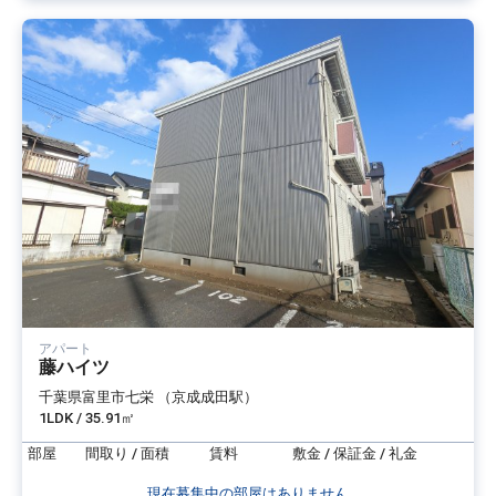
アパート
藤ハイツ
千葉県富里市七栄 （京成成田駅）
1LDK / 35.91㎡
部屋
間取り / 面積
賃料
敷金 / 保証金 / 礼金
現在募集中の部屋はありません