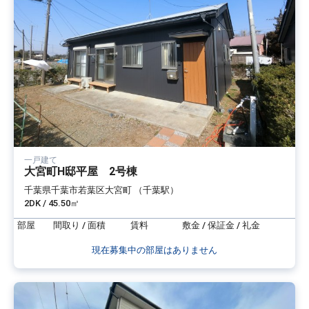
一戸建て
大宮町H邸平屋 2号棟
千葉県千葉市若葉区大宮町 （千葉駅）
2DK / 45.50㎡
部屋
間取り / 面積
賃料
敷金 / 保証金 / 礼金
現在募集中の部屋はありません