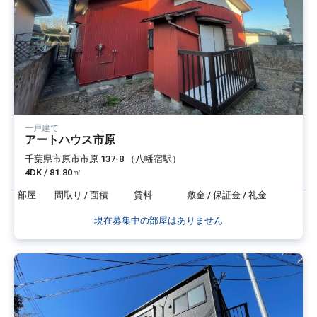
一戸建て
アートハウス市原
千葉県市原市市原 137-8 （八幡宿駅）
4DK / 81.80㎡
部屋
間取り / 面積
賃料
敷金 / 保証金 / 礼金
現在募集中の部屋はありません