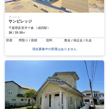
アパート
サンビレッジ
千葉県富里市十倉 （成田駅）
2K / 33.30㎡
部屋
間取り / 面積
賃料
敷金 / 保証金 / 礼金
現在募集中の部屋はありません