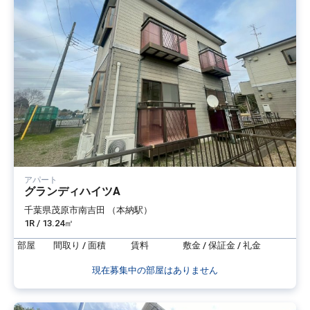
アパート
グランディハイツA
千葉県茂原市南吉田 （本納駅）
1R / 13.24㎡
部屋
間取り / 面積
賃料
敷金 / 保証金 / 礼金
現在募集中の部屋はありません