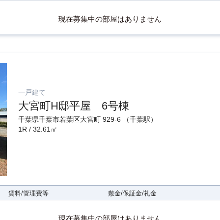
現在募集中の部屋はありません
一戸建て
大宮町H邸平屋 6号棟
千葉県千葉市若葉区大宮町 929-6 （千葉駅）
1R / 32.61㎡
賃料/管理費等
敷金/保証金/礼金
現在募集中の部屋はありません