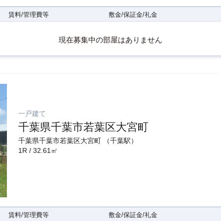
賃料/管理費等
敷金/保証金/礼金
現在募集中の部屋はありません
一戸建て
千葉県千葉市若葉区大宮町
千葉県千葉市若葉区大宮町 （千葉駅）
1R / 32.61㎡
賃料/管理費等
敷金/保証金/礼金