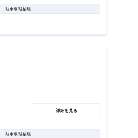
駐車場/駐輪場
詳細を見る
駐車場/駐輪場