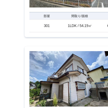
部屋
間取り/面積
301
1LDK / 54.19㎡