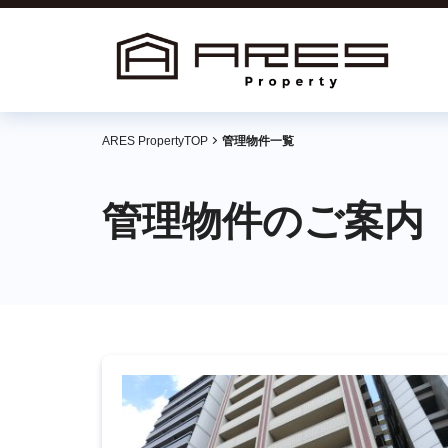
ARES PropertyTOP
管理物件一覧
管理物件のご案内