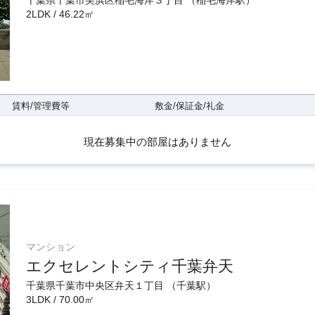
千葉県千葉市美浜区稲毛海岸３丁目 （稲毛海岸駅）
2LDK / 46.22㎡
賃料/管理費等
敷金/保証金/礼金
現在募集中の部屋はありません
マンション
エクセレントシティ千葉弁天
千葉県千葉市中央区弁天１丁目 （千葉駅）
3LDK / 70.00㎡