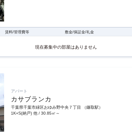
賃料/管理費等
敷金/保証金/礼金
現在募集中の部屋はありません
アパート
カサブランカ
千葉県千葉市緑区おゆみ野中央７丁目 （鎌取駅）
1K+S(納戸) 他 / 30.85㎡～