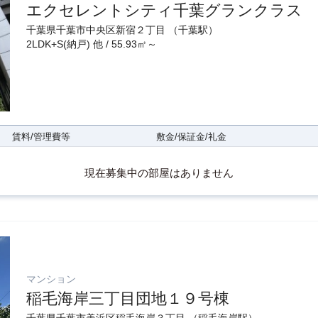
エクセレントシティ千葉グランクラス
千葉県千葉市中央区新宿２丁目 （千葉駅）
2LDK+S(納戸) 他 / 55.93㎡～
賃料/管理費等
敷金/保証金/礼金
現在募集中の部屋はありません
マンション
稲毛海岸三丁目団地１９号棟