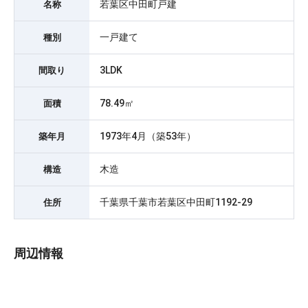
若葉区中田町戸建
名称
一戸建て
種別
3LDK
間取り
78.49㎡
面積
1973年4月（築53年）
築年月
木造
構造
千葉県千葉市若葉区中田町1192-29
住所
周辺情報