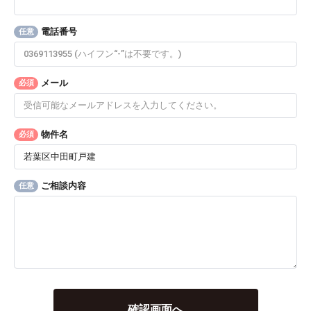
電話番号
任意
メール
必須
物件名
必須
ご相談内容
任意