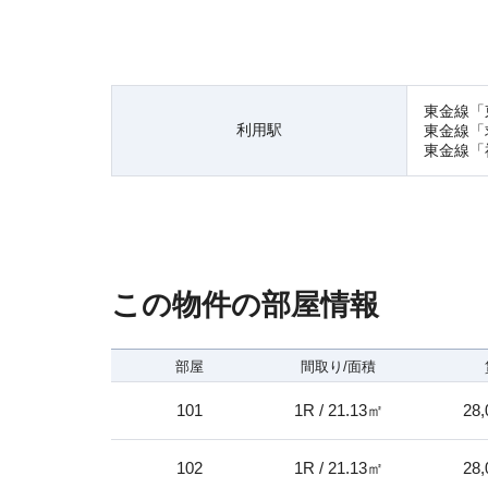
東金線「
利用駅
東金線「
東金線「
この物件の部屋情報
部屋
間取り/面積
101
1R / 21.13㎡
28,
102
1R / 21.13㎡
28,