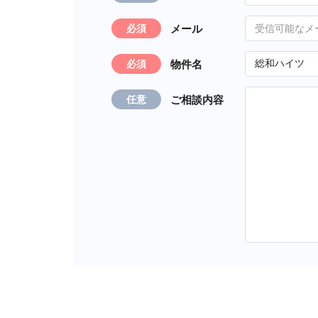
メール
必須
物件名
必須
ご相談内容
任意