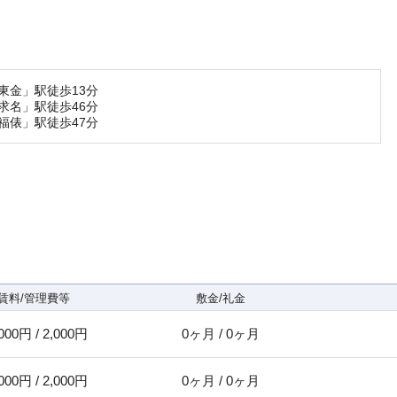
東金」駅徒歩13分
求名」駅徒歩46分
福俵」駅徒歩47分
賃料/管理費等
敷金/礼金
000円 / 2,000円
0ヶ月 / 0ヶ月
000円 / 2,000円
0ヶ月 / 0ヶ月