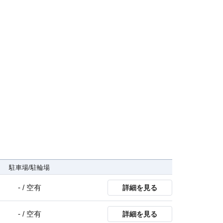
駐車場/駐輪場
- / 空有
詳細を見る
- / 空有
詳細を見る