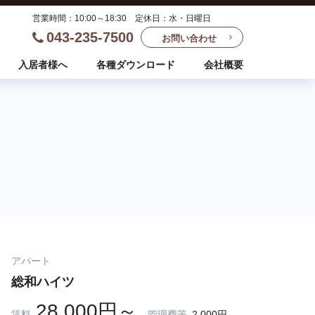
営業時間：10:00～18:30 定休日：水・日曜日
043-235-7500
お問い合わせ
入居者様へ
各種ダウンロード
会社概要
アパート
総和ハイツ
28,000円～
賃料
管理費等
2,000円