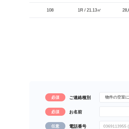
108
1R / 21.13㎡
28,
ご連絡種別
必須
お名前
必須
電話番号
任意