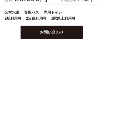
/
/
公営水道
専用バス
専用トイレ
/
/
2駅利用可
2沿線利用可
3駅以上利用可
お問い合わせ