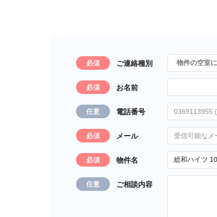
ご連絡種別
必須
お名前
必須
電話番号
任意
メール
必須
物件名
必須
ご相談内容
任意