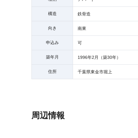
構造
鉄骨造
向き
南東
申込み
可
築年月
1996年2月（築30年）
住所
千葉県東金市堀上
周辺情報