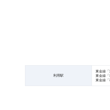
東金線「
利用駅
東金線「
東金線「