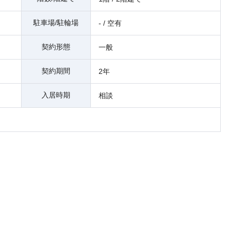
駐車場/駐輪場
- / 空有
契約形態
一般
契約期間
2年
入居時期
相談