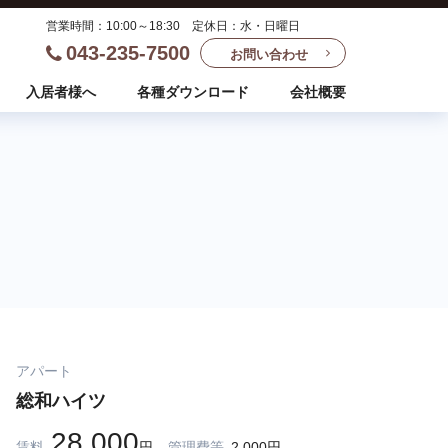
営業時間：10:00～18:30 定休日：水・日曜日
043-235-7500
お問い合わせ
入居者様へ
各種ダウンロード
会社概要
アパート
総和ハイツ
28,000
賃料
円
管理費等
2,000円