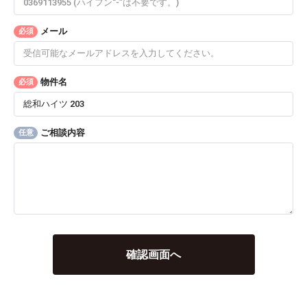
メール
必須
物件名
必須
ご相談内容
任意