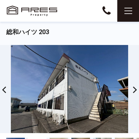
総和ハイツ 203