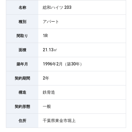
総和ハイツ 203
名称
アパート
種別
1R
間取り
21.13㎡
面積
1996年2月（築30年）
築年月
2年
契約期間
鉄骨造
構造
一般
契約形態
千葉県東金市堀上
住所