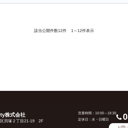
該当公開件数
12件
1～12件表示
営業時間：10:00～18:30
erty株式会社
0
定休日：水・日曜日
貝塚２丁目21-19 2F
お問