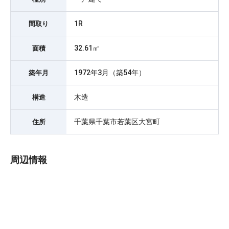
1R
間取り
32.61㎡
面積
1972年3月（築54年）
築年月
木造
構造
千葉県千葉市若葉区大宮町
住所
周辺情報