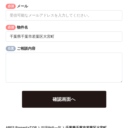
メール
必須
物件名
必須
ご相談内容
任意
ARES PropertyTOP
管理物件一覧
千葉県千葉市若葉区大宮町