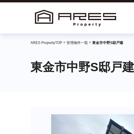
ARES PropertyTOP
管理物件一覧
東金市中野S邸戸建
東金市中野S邸戸