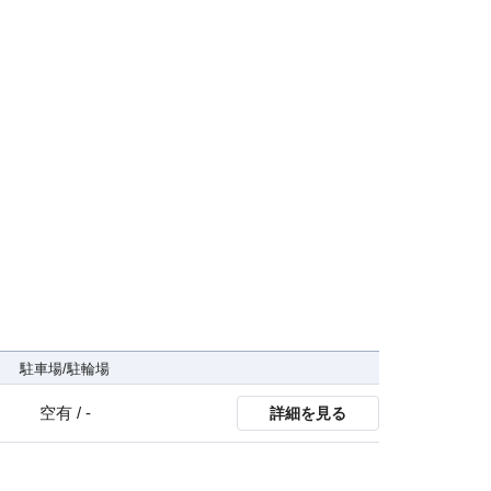
駐車場/駐輪場
空有 / -
詳細を見る