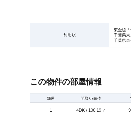
東金線「
利用駅
千葉県東
千葉県東
この物件の部屋情報
部屋
間取り/面積
1
4DK / 100.19㎡
9