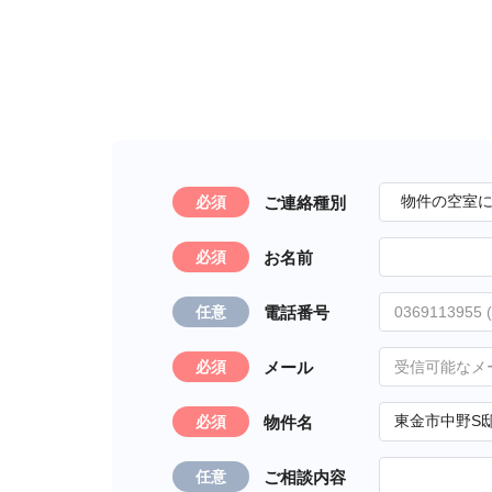
ご連絡種別
必須
お名前
必須
電話番号
任意
メール
必須
物件名
必須
ご相談内容
任意