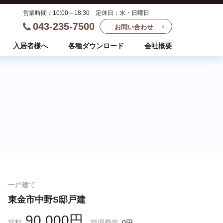
営業時間：10:00～18:30 定休日：水・日曜日
043-235-7500
お問い合わせ
入居者様へ
各種ダウンロード
会社概要
一戸建て
東金市中野S邸戸建
90,000円
賃料
管理費等
0円