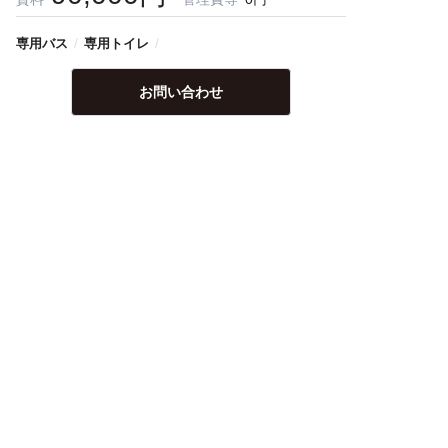
/
/
専用バス
専用トイレ
お問い合わせ