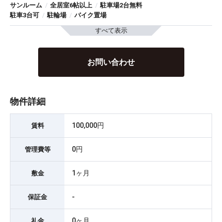
サンルーム
/
全居室6帖以上
/
駐車場2台無料
駐車3台可
/
駐輪場
/
バイク置場
すべて表示
お問い合わせ
物件詳細
100,000円
賃料
0円
管理費等
1ヶ月
敷金
-
保証金
0ヶ月
礼金