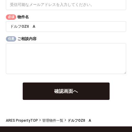
物件名
必須
ご相談内容
任意
ARES PropertyTOP
管理物件一覧
ドルフOZⅡ A