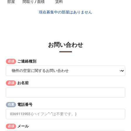
部屋
間取り / 面積
賃料
現在募集中の部屋はありません
お問い合わせ
ご連絡種別
必須
お名前
必須
電話番号
任意
メール
必須