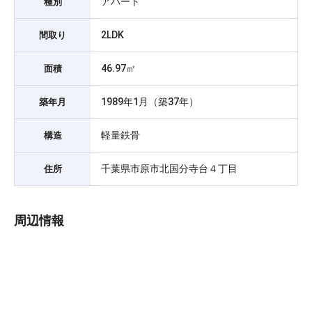
アパート
種別
2LDK
間取り
46.97㎡
面積
1989年1月（築37年）
築年月
軽量鉄骨
構造
千葉県市原市北国分寺台４丁目
住所
周辺情報