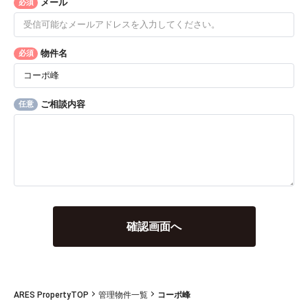
メール
必須
物件名
必須
ご相談内容
任意
ARES PropertyTOP
管理物件一覧
コーポ峰