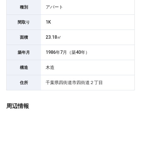
アパート
種別
1K
間取り
23.18㎡
面積
1986年7月（築40年）
築年月
木造
構造
千葉県四街道市四街道２丁目
住所
周辺情報