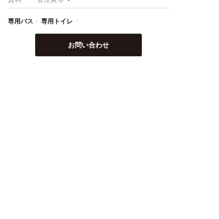
/
/
専用バス
専用トイレ
お問い合わせ