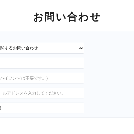
お問い合わせ