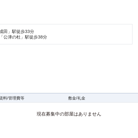
成田」駅徒歩33分
「公津の杜」駅徒歩38分
賃料/管理費等
敷金/礼金
現在募集中の部屋はありません