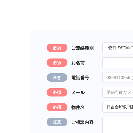
ご連絡種別
必須
お名前
必須
電話番号
任意
メール
必須
物件名
必須
ご相談内容
任意