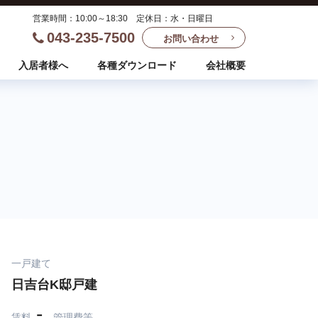
営業時間：10:00～18:30 定休日：水・日曜日
043-235-7500
お問い合わせ
入居者様へ
各種ダウンロード
会社概要
一戸建て
日吉台K邸戸建
-
賃料
管理費等
-